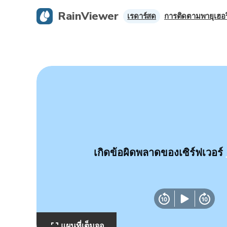
RainViewer
เรดาร์สด
การติดตามพายุเฮอร
เกิดข้อผิดพลาดของเซิร์ฟเวอร์
แผนที่เต็มจอ