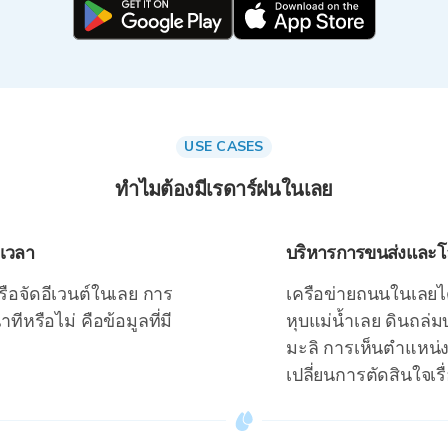
USE CASES
ทำไมต้องมีเรดาร์ฝนในเลย
เวลา
บริหารการขนส่งและโล
ือจัดอีเวนต์ในเลย การ
เครือข่ายถนนในเลยไ
ีหรือไม่ คือข้อมูลที่มี
หุบแม่น้ำเลย ดินถล
มะลิ การเห็นตำแหน
เปลี่ยนการตัดสินใจเ