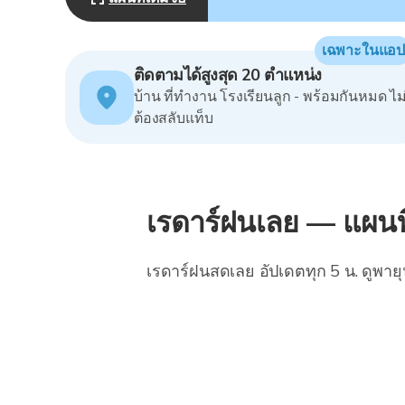
เฉพาะในแอป
ติดตามได้สูงสุด 20 ตำแหน่ง
บ้าน ที่ทำงาน โรงเรียนลูก - พร้อมกันหมด ไม
ต้องสลับแท็บ
เรดาร์ฝนเลย — แผนท
เรดาร์ฝนสดเลย อัปเดตทุก 5 น. ดูพายุ