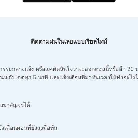
ติดตามฝนในเลยแบบเรียลไทม์
ิจกรรมกลางแจ้ง หรือแค่ตัดสินใจว่าจะออกตอนนี้หรืออีก 20 
นน อัปเดตทุก 5 นาที และแจ้งเตือนที่มาทันเวลาให้ทำอะไรไ
ลับมาสัญจรได้
แจ้งเตือนตอนที่ยังลงมือทัน