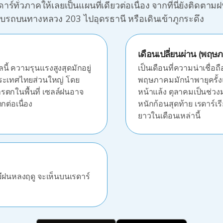
ั่วภาคให้เลยเป็นแผนที่เดียวต่อเนื่อง จากที่นี่ยังติดตาม
ับรถบนทางหลวง 203 ไปอุดรธานี หรือเดินเข้าภูกระดึง
เดือนเปลี่ยนผ่าน (พฤ
ี้ ความรุนแรงสูงสุดมักอยู่
เป็นเดือนที่ความน่าเชื่
ระเทศไทยส่วนใหญ่ โดย
พฤษภาคมมักนำพายุครั้งแ
รตกในพื้นที่ เซลล์ฝนอาจ
หน้าแล้ง ตุลาคมเป็นช่วง
กต่อเนื่อง
หนักก้อนสุดท้าย เรดาร์
ยาวในเดือนเหล่านี้
ีฝนหลงฤดู จะเห็นบนเรดาร์