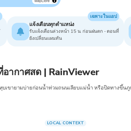
MapLibre
เฉพาะในแอป
แจ้งเตือนทุกตำแหน่ง
่
รับแจ้งเตือนล่วงหน้า 15 น. ก่อนฝนตก - ตอนที่
ยังเปลี่ยนแผนทัน
ี่อากาศสด | RainViewer
หุบเขายามบ่ายก่อนน้ำท่วมถนนเลียบแม่น้ำ หรือปิดทางขึ้นภู
LOCAL CONTEXT