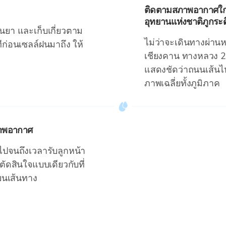
ติดตามสภาพอากาศใก
อุทยานแห่งชาติภูกระด
นยา และเก็บเกี่ยวตาม
ไม่ว่าจะเดินทางผ่านห
ีก่อนเซลล์ฝนมาถึง ให้
เชียงคาน ทางหลวง 2
แสดงชัดว่าถนนเส้นไห
ภาพเฉลี่ยทั้งภูมิภาค
ภาพอากาศ
ไปจนถึงเวลารับลูกหน้า
ตัดสินใจแบบเดียวกับที่
่ยนเส้นทาง