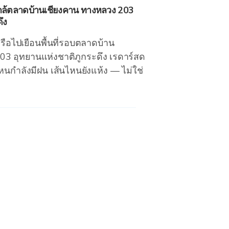
ล้ตลาดบ้านเชียงคาน ทางหลวง 203
ึง
รือไปเยือนพื้นที่รอบตลาดบ้าน
03 อุทยานแห่งชาติภูกระดึง เรดาร์สด
นกำลังมีฝน เส้นไหนยังแห้ง — ไม่ใช่