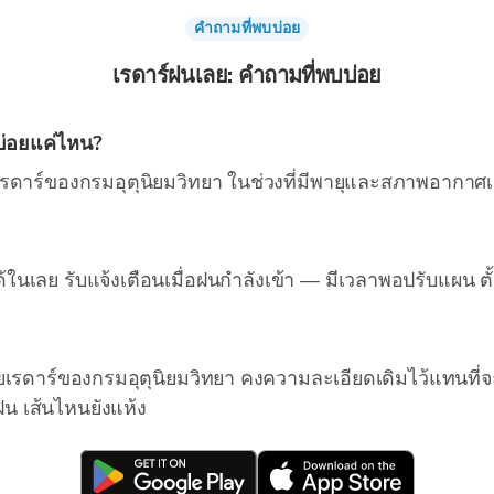
คำถามที่พบบ่อย
เรดาร์ฝนเลย: คำถามที่พบบ่อย
บ่อยแค่ไหน?
รดาร์ของกรมอุตุนิยมวิทยา ในช่วงที่มีพายุและสภาพอากาศเปลี่
็ได้ในเลย รับแจ้งเตือนเมื่อฝนกำลังเข้า — มีเวลาพอปรับแผน ต
ยเรดาร์ของกรมอุตุนิยมวิทยา คงความละเอียดเดิมไว้แทนที่จ
ฝน เส้นไหนยังแห้ง