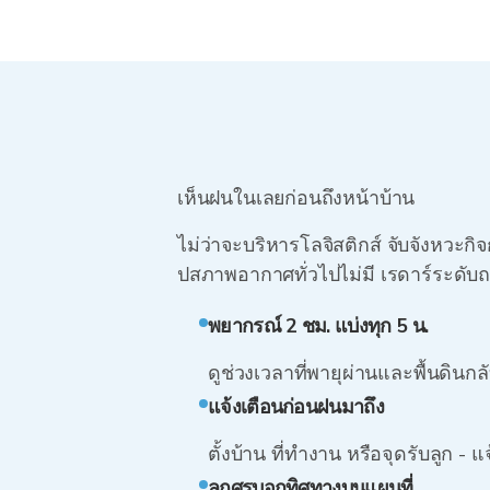
เห็นฝนในเลยก่อนถึงหน้าบ้าน
ไม่ว่าจะบริหารโลจิสติกส์ จับจังหวะก
ปสภาพอากาศทั่วไปไม่มี เรดาร์ระดับถ
พยากรณ์ 2 ชม. แบ่งทุก 5 น.
ดูช่วงเวลาที่พายุผ่านและพื้นดินก
แจ้งเตือนก่อนฝนมาถึง
ตั้งบ้าน ที่ทำงาน หรือจุดรับลูก - 
ลูกศรบอกทิศทางบนแผนที่