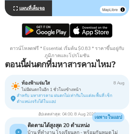
แผนที่เต็มจอ
MapLibre
ดาวน์โหลดฟรี * Essential เริ่มต้น $0.83 * ราคาขึ้นอยู่กับ
ภูมิภาคและโปรโมชัน
ตอนนี้ฝนตกที่มหาสารคามไหม?
ท้องฟ้าแจ่มใส
8 Aug
ไม่มีฝนตกในอีก 1 ชั่วโมงข้างหน้า
สำหรับ มหาสารคาม ฝนตกไม่เท่ากันในแต่ละพื้นที่ เช็ก
ตำแหน่งจริงได้ในแอป
อัปเดตล่าสุด: 04:00, 8 Aug 2026
เฉพาะในแอป
ติดตามได้สูงสุด 20 ตำแหน่ง
บ้าน ที่ทำงาน โรงเรียนลูก - พร้อมกันหมด ไม่