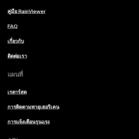
คู่มือ RainViewer
FAQ
เกี่ยวกับ
ติดต่อเรา
แผนที่
เรดาร์สด
การติดตามพายุเฮอริเคน
การแจ้งเตือนรุนแรง