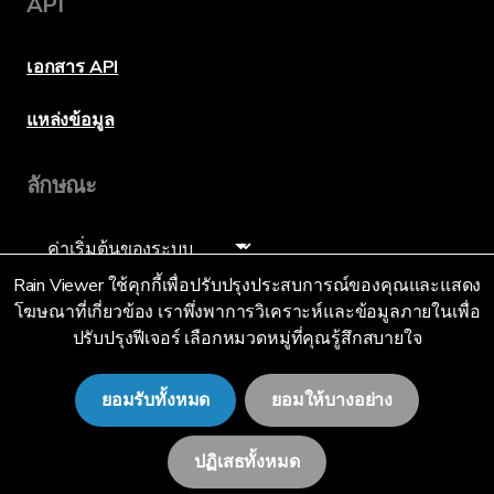
API
เอกสาร API
แหล่งข้อมูล
ลักษณะ
ภาษา
Rain Viewer ใช้คุกกี้เพื่อปรับปรุงประสบการณ์ของคุณและแสดง
โฆษณาที่เกี่ยวข้อง เราพึ่งพาการวิเคราะห์และข้อมูลภายในเพื่อ
ปรับปรุงฟีเจอร์ เลือกหมวดหมู่ที่คุณรู้สึกสบายใจ
แบบไทย (TH)
ยอมรับทั้งหมด
ยอมให้บางอย่าง
ปฏิเสธทั้งหมด
© 2026 RainViewer,
MeteoLab Inc.