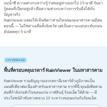
แม่น้ำชี ความต่างระหว่างรู้ว่าฝนอยู่ห่างออกไป 15 นาที กับมา
รู้ตอนที่เปียกอยู่แล้ว คือความต่างระหว่างการรับมือได้กับ
ปัญหาจริง
RainViewer แสดงให้เห็นชัดว่าส่วนไหนของมหาสารคามมีฝน
ตอนนี้ — ไม่ใช่ค่าเฉลี่ยทั้งจังหวัด แต่เป็นความแม่นระดับถนน
อัปเดตทุก 5 นาที
COVERAGE
พื้นที่ครอบคลุมเรดาร์ RainViewer ในมหาสารคาม
RainViewer รวมสัญญาณจากสถานีเรดาร์ทั่วภูมิภาคเป็น
แผนที่เดียวต่อเนื่องสำหรับมหาสารคาม จากที่นี่ คุณยังติดตาม
ฝนที่กำลังก่อตัวในขอนแก่น กาฬสินธุ์ ร้อยเอ็ด ได้ด้วย — มี
ประโยชน์ถ้าขับทางหลวง 23 ระหว่างขอนแก่นกับร้อยเอ็ด