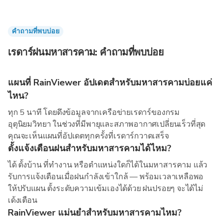
คำถามที่พบบ่อย
เรดาร์ฝนมหาสารคาม: คำถามที่พบบ่อย
แผนที่ RainViewer อัปเดตสำหรับมหาสารคามบ่อยแค่
ไหน?
ทุก 5 นาที โดยดึงข้อมูลจากเครือข่ายเรดาร์ของกรม
อุตุนิยมวิทยา ในช่วงที่มีพายุและสภาพอากาศเปลี่ยนเร็วที่สุด
คุณจะเห็นแผนที่อัปเดตทุกครั้งที่เรดาร์กวาดเสร็จ
ตั้งแจ้งเตือนฝนสำหรับมหาสารคามได้ไหม?
ได้ ตั้งบ้าน ที่ทำงาน หรือตำแหน่งใดก็ได้ในมหาสารคาม แล้ว
รับการแจ้งเตือนเมื่อฝนกำลังเข้าใกล้ — พร้อมเวลาเหลือพอ
ให้ปรับแผน ตั้งระดับความเข้มเองได้ด้วย ฝนปรอยๆ จะได้ไม่
เด้งเตือน
RainViewer แม่นยำสำหรับมหาสารคามไหม?