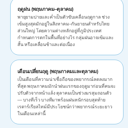
ฤดูฝน (พฤษภาคม–ตุลาคม)
พายุยามบ่ายและค่ำเป็นตัวขับเคลื่อนฤดูกาล ช่วง
เข้มสูงสุดมักอยู่ในสิงหาคม–กันยายนสำหรับไทย
ส่วนใหญ่ โดยความต่างหลักอยู่ที่ภูมิประเทศ
กำหนดการตกในพื้นที่อย่างไร กลุ่มฝนอาจเข้มและ
สั้น หรือเคลื่อนช้าและต่อเนื่อง
เดือนเปลี่ยนฤดู (พฤษภาคมและตุลาคม)
เป็นเดือนที่ความน่าเชื่อถือของพยากรณ์ลดลงมาก
ที่สุด พฤษภาคมมักนำฝนแรกของฤดูมาก่อนที่คนจะ
ปรับตัวจากหน้าแล้ง ตุลาคมเป็นช่วงมรสุมถอนตัว
— บางทีเร็ว บางทีมาพร้อมฝนหนักรอบสุดท้าย
เรดาร์เรียลไทม์มีประโยชน์กว่าพยากรณ์ระยะยาว
ในเดือนเหล่านี้