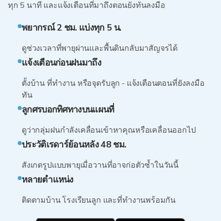
ทุก 5 นาที และแจ้งเตือนที่มาถึงตอนยังทันลงมือ
พยากรณ์ 2 ชม. แบ่งทุก 5 น.
ดูช่วงเวลาที่พายุผ่านและพื้นดินกลับมาสัญจรได้
แจ้งเตือนก่อนฝนมาถึง
ตั้งบ้าน ที่ทำงาน หรือจุดรับลูก - แจ้งเตือนตอนที่ยังลงมือ
ทัน
ลูกศรบอกทิศทางบนแผนที่
ดูว่ากลุ่มฝนกำลังเคลื่อนเข้าหาคุณหรือเคลื่อนออกไป
ประวัติเรดาร์ย้อนหลัง 48 ชม.
สังเกตรูปแบบพายุเมื่อวานที่อาจก่อตัวซ้ำในวันนี้
หลายตำแหน่ง
ติดตามบ้าน โรงเรียนลูก และที่ทำงานพร้อมกัน