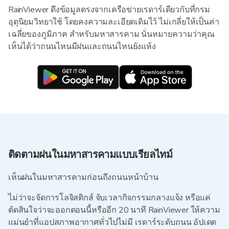
RainViewer ดึงข้อมูลตรงจากเครือข่ายเรดาร์เดียวกับที่กรม
อุตุนิยมวิทยาใช้ โดยคงความละเอียดเดิมไว้ ไม่เกลี่ยให้เป็นค่า
เฉลี่ยของภูมิภาค สำหรับมหาสารคาม นั่นหมายความว่าคุณ
เห็นได้ว่าถนนไหนมีฝนและถนนไหนยังแห้ง
ติดตามฝนในมหาสารคามแบบเรียลไทม์
เห็นฝนในมหาสารคามก่อนถึงถนนหน้าบ้าน
ไม่ว่าจะจัดการโลจิสติกส์ จับเวลากิจกรรมกลางแจ้ง หรือแค่
ตัดสินใจว่าจะออกตอนนี้หรืออีก 20 นาที RainViewer ให้ความ
แม่นยำที่แอปสภาพอากาศทั่วไปไม่มี เรดาร์ระดับถนน อัปเดต