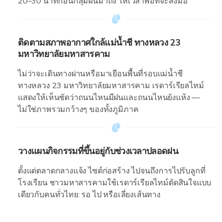
20–30 นาทีก่อนกลุ่มฝนมาถึง ให้เวลาพอที่จะลงมือ
ติดตามสภาพอากาศใกล้แม่น้ำชี ทางหลวง 23
มหาวิทยาลัยมหาสารคาม
ไม่ว่าจะเดินทางผ่านหรือมาเยือนพื้นที่รอบแม่น้ำชี
ทางหลวง 23 มหาวิทยาลัยมหาสารคาม เรดาร์เรียลไทม์
แสดงให้เห็นชัดว่าถนนไหนมีฝนและถนนไหนยังแห้ง —
ไม่ใช่ภาพรวมกว้างๆ ของทั้งภูมิภาค
วางแผนกิจกรรมที่ขึ้นอยู่กับช่วงเวลาปลอดฝน
ตั้งแต่ตลาดกลางแจ้ง ไซต์ก่อสร้าง ไปจนถึงการไปรับลูกที่
โรงเรียน ชาวมหาสารคามใช้เรดาร์เรียลไทม์ตัดสินใจแบบ
เดียวกับคนทั่วไทย: รอ ไป หรือเลี่ยงเส้นทาง