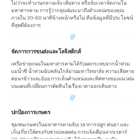
ไม่ว่าจะทำงานกลางแจ้ง เดินทาง หรือจับเวลาจัดงานใน
มหาสารคาม การรู้ว่ากลุ่มฝนจะมาถึงตำแหน่งของคุณ
ภายใน 30–60 นาทีข้างหน้าหรือไม่ คือข้อมูลที่มีประโยชน์
ที่สุดที่ต้องการ
จัดการการขนส่งและโลจิสติกส์
เครือข่ายถนนในมหาสารคามได้รับผลกระทบจากน้ำท่วม
แม่น้ำชี น้ำท่วมฉับพลันใกล้ย่านมหาวิทยาลัย ความเสียหาย
ต่อนาข้าวและอ้อย การเห็นตำแหน่งและทิศทางของแนวฝน
บนแผนที่เปลี่ยนการตัดสินใจเรื่องเวลาออกเดินทาง
ปกป้องการเกษตร
ชุมชนเกษตรในมหาสารคามจับเวลาการปลูก พ่นยา และ
เก็บเกี่ยวให้ตรงกับช่วงปลอดฝน การแจ้งเตือนจากเรดาร์