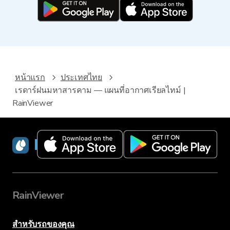
หน้าแรก
ประเทศไทย
เรดาร์ฝนมหาสารคาม — แผนที่อากาศเรียลไทม์ |
RainViewer
RainViewer
RainViewer
สำหรับรถของคุณ