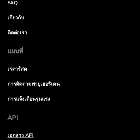
FAQ
เกี่ยวกับ
ติดต่อเรา
แผนที่
เรดาร์สด
การติดตามพายุเฮอริเคน
การแจ้งเตือนรุนแรง
API
เอกสาร API