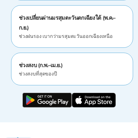
ช่วงเปลี่ยนผ่านมรสุมตะวันตกเฉียงใต้ (พ.ค.–
ก.ย.)
ช่วงฝนรอง เบากว่ามรสุมตะวันออกเฉียงเหนือ
ช่วงสงบ (ก.พ.–เม.ย.)
ช่วงสงบที่สุดของปี