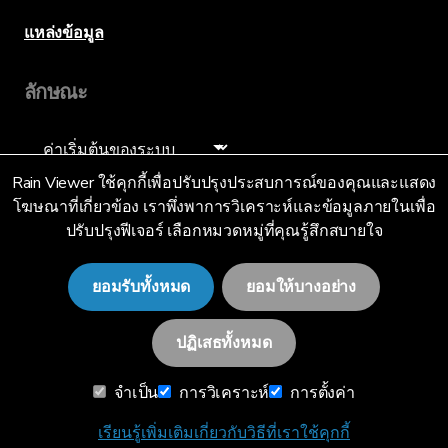
แหล่งข้อมูล
ลักษณะ
ภาษา
Rain Viewer ใช้คุกกี้เพื่อปรับปรุงประสบการณ์ของคุณและแสดง
โฆษณาที่เกี่ยวข้อง เราพึ่งพาการวิเคราะห์และข้อมูลภายในเพื่อ
ปรับปรุงฟีเจอร์ เลือกหมวดหมู่ที่คุณรู้สึกสบายใจ
แบบไทย (TH)
ยอมรับทั้งหมด
ยอมให้บางอย่าง
ปฏิเสธทั้งหมด
© 2026 RainViewer,
MeteoLab Inc.
จำเป็น
การวิเคราะห์
การตั้งค่า
ประกาศความเป็นส่วนตัว
ข้อกำหนดและเงื่อนไข
เรียนรู้เพิ่มเติมเกี่ยวกับวิธีที่เราใช้คุกกี้