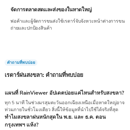
จัดการตลาดสดและส่งของในหาดใหญ่
พ่อค้าและผู้จัดการขนส่งใช้เรดาร์จับจังหวะหน้าต่างการขน
ถ่ายและปกป้องสินค้า
คำถามที่พบบ่อย
เรดาร์ฝนสงขลา: คำถามที่พบบ่อย
แผนที่ RainViewer อัปเดตบ่อยแค่ไหนสำหรับสงขลา?
ทุก 5 นาที ในช่วงมรสุมตะวันออกเฉียงเหนือเมื่อหาดใหญ่อาจ
ท่วมภายในชั่วโมงเดียว สิ่งนี้ให้ข้อมูลที่นำไปใช้ได้จริงที่สุด
ทำไมสงขลาฝนหนักสุดใน พ.ย. และ ธ.ค. ตอน
กรุงเทพฯ แห้ง?