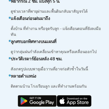
พยากรณ์ 2 ชม. แบ่งทุก 5 น.
ดูช่วงเวลาที่พายุผ่านและพื้นดินกลับมาสัญจรได้
แจ้งเตือนก่อนฝนมาถึง
ตั้งบ้าน ที่ทำงาน หรือจุดรับลูก - แจ้งเตือนตอนที่ยังลงมือ
ทัน
ลูกศรบอกทิศทางบนแผนที่
ดูว่ากลุ่มฝนกำลังเคลื่อนเข้าหาคุณหรือเคลื่อนออกไป
ประวัติเรดาร์ย้อนหลัง 48 ชม.
สังเกตรูปแบบพายุเมื่อวานที่อาจก่อตัวซ้ำในวันนี้
หลายตำแหน่ง
ติดตามบ้าน โรงเรียนลูก และที่ทำงานพร้อมกัน