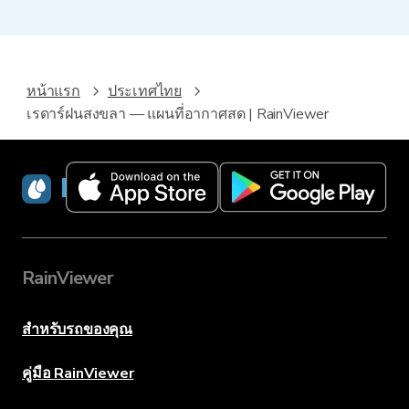
หน้าแรก
ประเทศไทย
เรดาร์ฝนสงขลา — แผนที่อากาศสด | RainViewer
RainViewer
RainViewer
สำหรับรถของคุณ
คู่มือ RainViewer