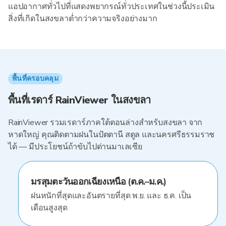
แอปอากาศทั่วไปที่แสดงพยากรณ์ทั่วประเทศในช่วงนี้ประเมิน
สิ่งที่เกิดในสงขลาต่ำกว่าความจริงอย่างมาก
พื้นที่ครอบคลุม
พื้นที่เรดาร์ RainViewer ในสงขลา
RainViewer รวมเรดาร์ภาคใต้ตอนล่างสำหรับสงขลา จาก
หาดใหญ่ คุณติดตามฝนในปัตตานี สตูล และนครศรีธรรมราช
ได้ — มีประโยชน์ถ้าขับไปด่านมาเลเซีย
มรสุมตะวันออกเฉียงเหนือ (ต.ค.–ม.ค.)
ฝนหนักที่สุดและอันตรายที่สุด พ.ย. และ ธ.ค. เป็น
เดือนสูงสุด