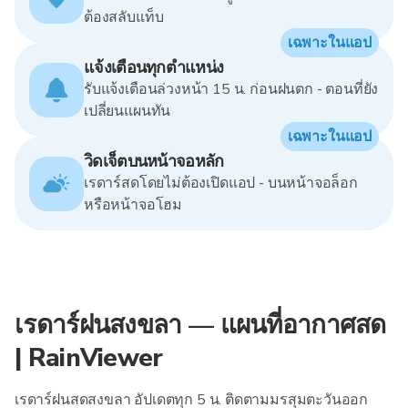
ต้องสลับแท็บ
เฉพาะในแอป
แจ้งเตือนทุกตำแหน่ง
รับแจ้งเตือนล่วงหน้า 15 น. ก่อนฝนตก - ตอนที่ยัง
เปลี่ยนแผนทัน
เฉพาะในแอป
วิดเจ็ตบนหน้าจอหลัก
เรดาร์สดโดยไม่ต้องเปิดแอป - บนหน้าจอล็อก
หรือหน้าจอโฮม
เรดาร์ฝนสงขลา — แผนที่อากาศสด
| RainViewer
เรดาร์ฝนสดสงขลา อัปเดตทุก 5 น. ติดตามมรสุมตะวันออก