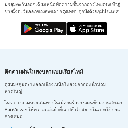
มรสุมตะวันออกเฉียงเหนือพัดความชื้นจากอ่าวไทยตรงเข้าสู่
ชายฝั่งตะวันออกของสงขลา กรุงเทพฯ ถูกบังด้วยภูมิประเทศ
ติดตามฝนในสงขลาแบบเรียลไทม์
ดูฝนมรสุมตะวันออกเฉียงเหนือในสงขลาก่อนน้ำท่วม
หาดใหญ่
ไม่ว่าจะจับจังหวะเดินทางในเมืองหรือวางแผนข้ามด่านสะเดา
RainViewer ให้ความแม่นยำที่แอปทั่วไปพลาดในภาคใต้ตอน
ล่างเสมอ