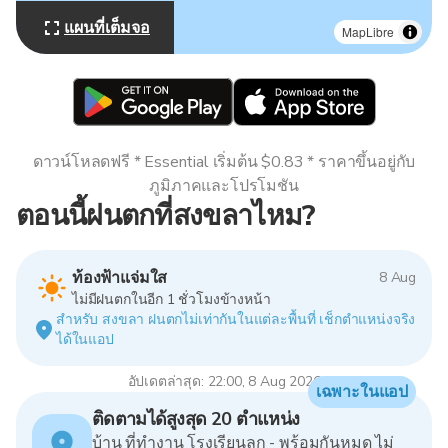
แผนที่เต็มจอ
MapLibre
ดาวน์โหลดฟรี * Essential เริ่มต้น $0.83 * ราคาขึ้นอยู่กับ
ภูมิภาคและโปรโมชัน
ตอนนี้ฝนตกที่สงขลาไหม?
ท้องฟ้าแจ่มใส
8 Aug
ไม่มีฝนตกในอีก 1 ชั่วโมงข้างหน้า
สำหรับ สงขลา ฝนตกไม่เท่ากันในแต่ละพื้นที่ เช็กตำแหน่งจริง
ได้ในแอป
อัปเดตล่าสุด: 22:00, 8 Aug 2026
เฉพาะในแอป
ติดตามได้สูงสุด 20 ตำแหน่ง
บ้าน ที่ทำงาน โรงเรียนลูก - พร้อมกันหมด ไม่