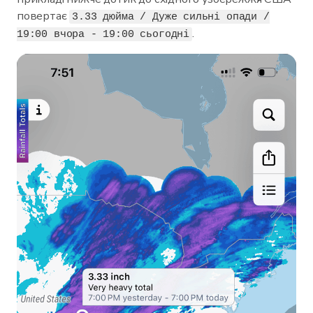
повертає
3.33 дюйма / Дуже сильні опади /
.
19:00 вчора - 19:00 сьогодні