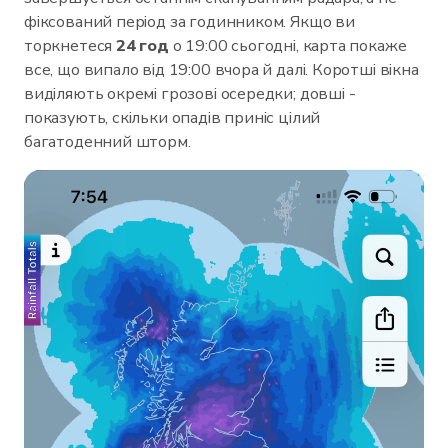
фіксований період за годинником. Якщо ви
торкнетеся
24 год
о 19:00 сьогодні, карта покаже
все, що випало від 19:00 вчора й далі. Коротші вікна
виділяють окремі грозові осередки; довші -
показують, скільки опадів приніс цілий
багатоденний шторм.