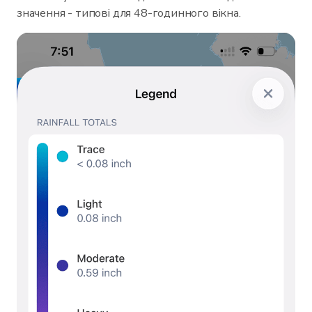
значення - типові для 48-годинного вікна.