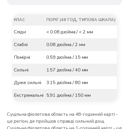
КЛАС
ПОРІГ (48 ГОД, ТИПОВА ШКАЛА)
Сліди
< 0.08 дюйма / < 2 мм
Слабкі
0.08 дюйма / 2 мм
Помірні
0.59 дюйма / 15 мм
Сильні
1.57 дюйма / 40 мм
Дуже сильні
3.15 дюйма / 80 мм
Екстремальні
5.91 дюйма / 150 мм
Суцільна фіолетова область на 48-годинній карті -
це регіон, де пройшов справді сильний дощ.
Суцільна фіолетова область на 1-годинній карті - це