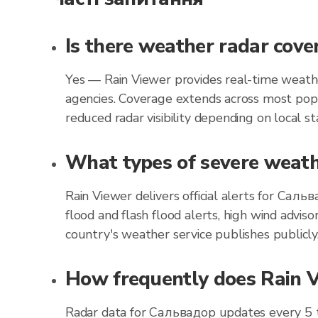
Is there weather radar cov
Yes — Rain Viewer provides real-time weathe
agencies. Coverage extends across most popu
reduced radar visibility depending on local st
What types of severe weathe
Rain Viewer delivers official alerts for Сал
flood and flash flood alerts, high wind advis
country's weather service publishes publicly
How frequently does Rain V
Radar data for Сальвадор updates every 5 t