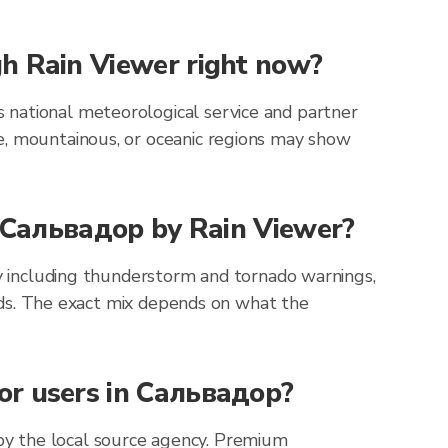
gh Rain Viewer right now?
 national meteorological service and partner
e, mountainous, or oceanic regions may show
or Сальвадор by Rain Viewer?
ly including thunderstorm and tornado warnings,
zards. The exact mix depends on what the
or users in Сальвадор?
by the local source agency. Premium