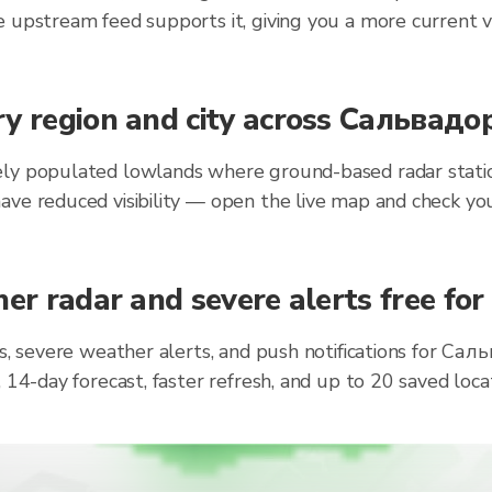
 upstream feed supports it, giving you a more current v
ry region and city across Сальвадо
ly populated lowlands where ground-based radar stations
ave reduced visibility — open the live map and check you
her radar and severe alerts free fo
ts, severe weather alerts, and push notifications for Са
, 14-day forecast, faster refresh, and up to 20 saved lo