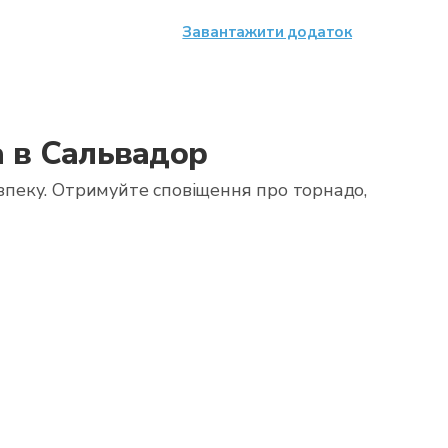
Завантажити додаток
а в Сальвадор
зпеку. Отримуйте сповіщення про торнадо,