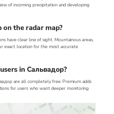
iew of incoming precipitation and developing
р on the radar map?
 have clear line of sight. Mountainous areas,
r exact location for the most accurate
r users in Сальвадор?
львадор are all completely free. Premium adds
cations for users who want deeper monitoring