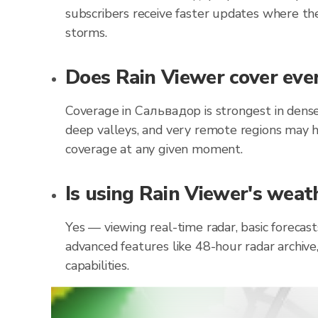
subscribers receive faster updates where the
storms.
Does Rain Viewer cover eve
Coverage in Сальвадор is strongest in dense
deep valleys, and very remote regions may h
coverage at any given moment.
Is using Rain Viewer's weat
Yes — viewing real-time radar, basic forecas
advanced features like 48-hour radar archive
capabilities.