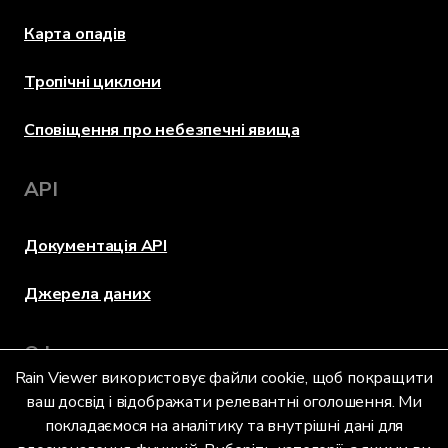
Карта опадів
Тропічні циклони
Сповіщення про небезпечні явища
API
Документація API
Джерела даних
Оформлення
Rain Viewer використовує файли cookie, щоб покращити
ваш досвід і відображати релевантні оголошення. Ми
покладаємося на аналітику та внутрішні дані для
Мова