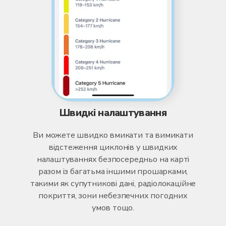
Швидкі налаштування
Ви можете швидко вмикати та вимикати
відстеження циклонів у швидких
налаштуваннях безпосередньо на карті
разом із багатьма іншими прошарками,
такими як супутникові дані, радіолокаційне
покриття, зони небезпечних погодних
умов тощо.