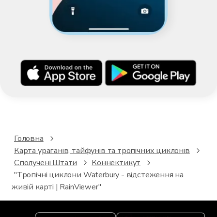
Головна
Карта ураганів, тайфунів та тропічних циклонів
Сполучені Штати
Коннектикут
"Тропічні циклони Waterbury - відстеження на
живій карті | RainViewer"