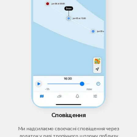
Сповіщення
Ми надсилаємо своєчасні сповіщення через
додаток у разі тропічного шторму поблизу