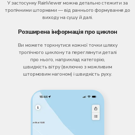
У застосунку RainViewer можна детально стежити за
тропічними штормами — від раннього формування до
виходу на сушу й далі.
Розширена інформація про циклон
Ви можете торкнутися кожної точки шляху
тропічного циклону та переглянути деталі
про нього, наприклад категорію,
швидкість вітру (включно з можливим
штормовим нагоном) і швидкість руху.