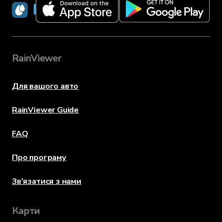
RainViewer
RainViewer
Для вашого авто
RainViewer Guide
FAQ
Про програму
Зв'язатися з нами
Карти