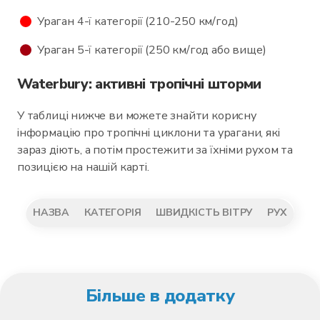
Ураган 4-ї категорії (210-250 км/год)
Ураган 5-ї категорії (250 км/год або вище)
Waterbury: активні тропічні шторми
У таблиці нижче ви можете знайти корисну
інформацію про тропічні циклони та урагани, які
зараз діють, а потім простежити за їхніми рухом та
позицією на нашій карті.
НАЗВА
КАТЕГОРІЯ
ШВИДКІСТЬ ВІТРУ
РУХ
Більше в додатку