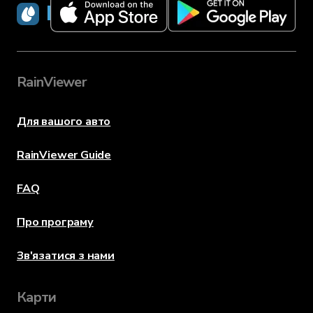
RainViewer
RainViewer
Для вашого авто
RainViewer Guide
FAQ
Про програму
Зв'язатися з нами
Карти