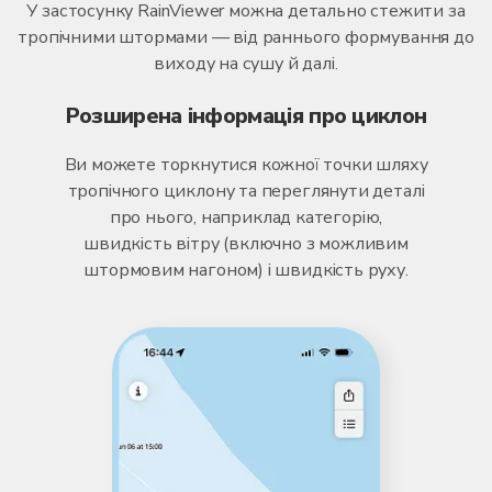
У застосунку RainViewer можна детально стежити за
тропічними штормами — від раннього формування до
виходу на сушу й далі.
Розширена інформація про циклон
Ви можете торкнутися кожної точки шляху
тропічного циклону та переглянути деталі
про нього, наприклад категорію,
швидкість вітру (включно з можливим
штормовим нагоном) і швидкість руху.