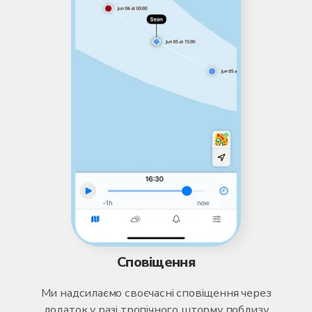
Сповіщення
Ми надсилаємо своєчасні сповіщення через
додаток у разі тропічного шторму поблизу