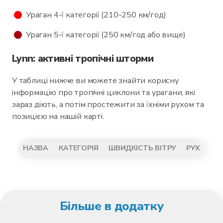
Ураган 4-ї категорії (210-250 км/год)
Ураган 5-ї категорії (250 км/год або вище)
Lynn: активні тропічні шторми
У таблиці нижче ви можете знайти корисну
інформацію про тропічні циклони та урагани, які
зараз діють, а потім простежити за їхніми рухом та
позицією на нашій карті.
НАЗВА
КАТЕГОРІЯ
ШВИДКІСТЬ ВІТРУ
РУХ
Більше в додатку