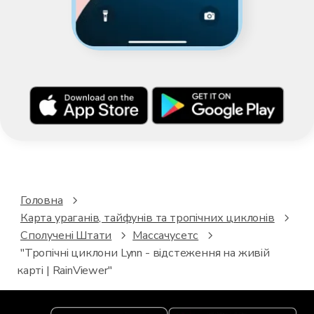
Головна
Карта ураганів, тайфунів та тропічних циклонів
Сполучені Штати
Массачусетс
"Тропічні циклони Lynn - відстеження на живій
карті | RainViewer"