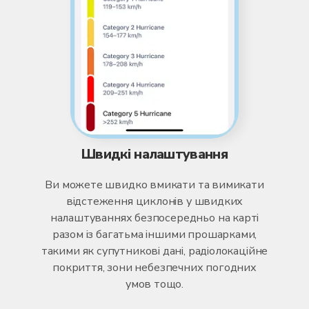
Швидкі налаштування
Ви можете швидко вмикати та вимикати
відстеження циклонів у швидких
налаштуваннях безпосередньо на карті
разом із багатьма іншими прошарками,
такими як супутникові дані, радіолокаційне
покриття, зони небезпечних погодних
умов тощо.