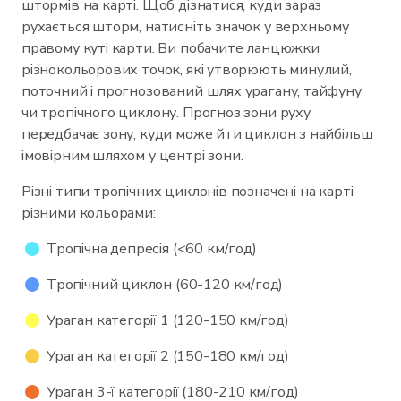
штормів на карті. Щоб дізнатися, куди зараз
рухається шторм, натисніть значок у верхньому
правому куті карти. Ви побачите ланцюжки
різнокольорових точок, які утворюють минулий,
поточний і прогнозований шлях урагану, тайфуну
чи тропічного циклону. Прогноз зони руху
передбачає зону, куди може йти циклон з найбільш
імовірним шляхом у центрі зони.
Різні типи тропічних циклонів позначені на карті
різними кольорами:
Тропічна депресія (<60 км/год)
Тропічний циклон (60-120 км/год)
Ураган категорії 1 (120-150 км/год)
Ураган категорії 2 (150-180 км/год)
Ураган 3-ї категорії (180-210 км/год)