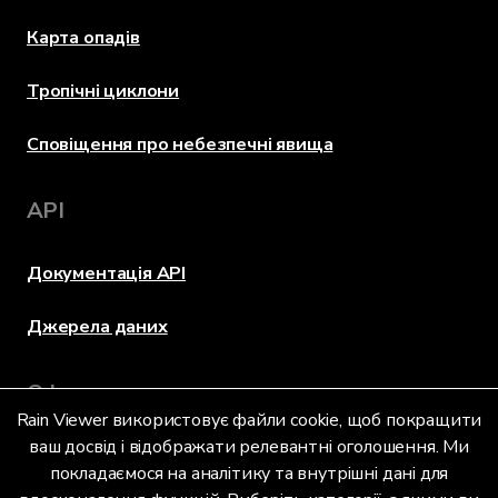
Карта опадів
Тропічні циклони
Сповіщення про небезпечні явища
API
Документація API
Джерела даних
Оформлення
Rain Viewer використовує файли cookie, щоб покращити
ваш досвід і відображати релевантні оголошення. Ми
покладаємося на аналітику та внутрішні дані для
Мова