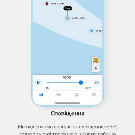
Сповіщення
Ми надсилаємо своєчасні сповіщення через
додаток у разі тропічного шторму поблизу