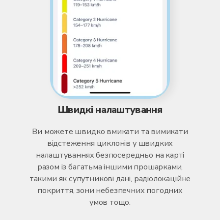
Швидкі налаштування
Ви можете швидко вмикати та вимикати
відстеження циклонів у швидких
налаштуваннях безпосередньо на карті
разом із багатьма іншими прошарками,
такими як супутникові дані, радіолокаційне
покриття, зони небезпечних погодних
умов тощо.