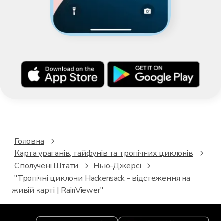
Головна
Карта ураганів, тайфунів та тропічних циклонів
Сполучені Штати
Нью-Джерсі
"Тропічні циклони Hackensack - відстеження на
живій карті | RainViewer"