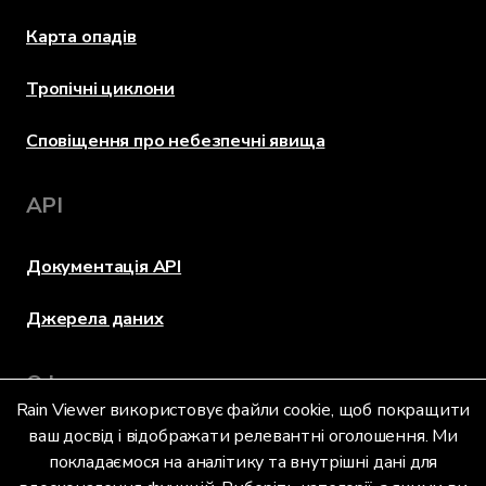
Карта опадів
Тропічні циклони
Сповіщення про небезпечні явища
API
Документація API
Джерела даних
Оформлення
Rain Viewer використовує файли cookie, щоб покращити
ваш досвід і відображати релевантні оголошення. Ми
покладаємося на аналітику та внутрішні дані для
Мова