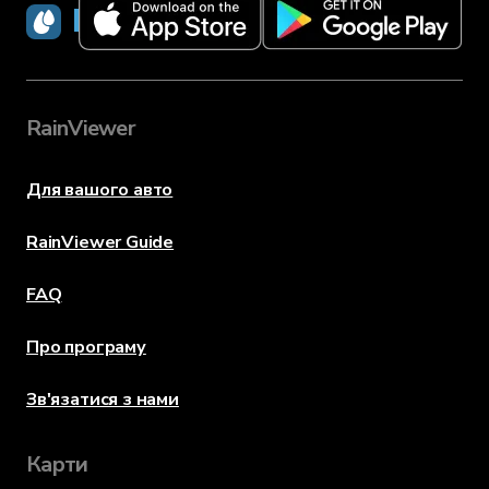
RainViewer
RainViewer
Для вашого авто
RainViewer Guide
FAQ
Про програму
Зв'язатися з нами
Карти