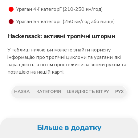
Ураган 4-ї категорії (210-250 км/год)
Ураган 5-ї категорії (250 км/год або вище)
Hackensack: активні тропічні шторми
У таблиці нижче ви можете знайти корисну
інформацію про тропічні циклони та урагани, які
зараз діють, а потім простежити за їхніми рухом та
позицією на нашій карті.
НАЗВА
КАТЕГОРІЯ
ШВИДКІСТЬ ВІТРУ
РУХ
Більше в додатку