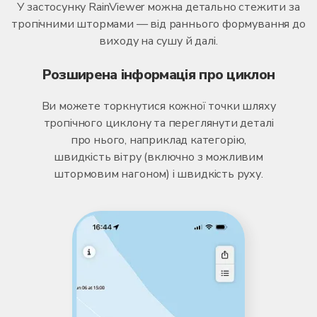
У застосунку RainViewer можна детально стежити за
тропічними штормами — від раннього формування до
виходу на сушу й далі.
Розширена інформація про циклон
Ви можете торкнутися кожної точки шляху
тропічного циклону та переглянути деталі
про нього, наприклад категорію,
швидкість вітру (включно з можливим
штормовим нагоном) і швидкість руху.