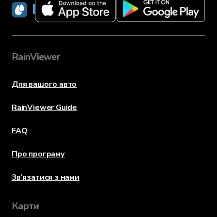
RainViewer
RainViewer
Для вашого авто
RainViewer Guide
FAQ
Про програму
Зв'язатися з нами
Карти