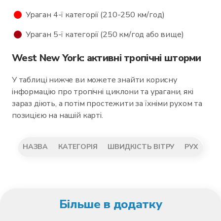
Ураган 4-ї категорії (210-250 км/год)
Ураган 5-ї категорії (250 км/год або вище)
West New York: активні тропічні шторми
У таблиці нижче ви можете знайти корисну
інформацію про тропічні циклони та урагани, які
зараз діють, а потім простежити за їхніми рухом та
позицією на нашій карті.
НАЗВА
КАТЕГОРІЯ
ШВИДКІСТЬ ВІТРУ
РУХ
Більше в додатку