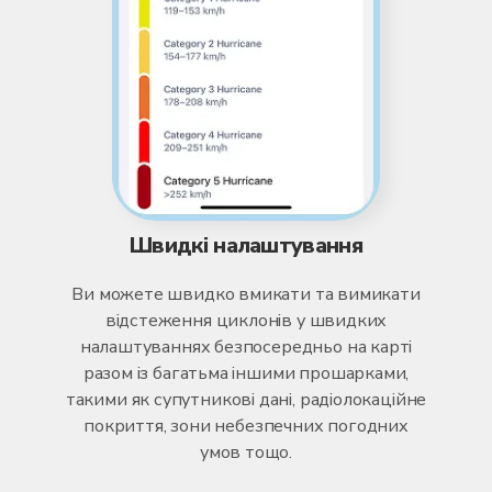
Швидкі налаштування
Ви можете швидко вмикати та вимикати
відстеження циклонів у швидких
налаштуваннях безпосередньо на карті
разом із багатьма іншими прошарками,
такими як супутникові дані, радіолокаційне
покриття, зони небезпечних погодних
умов тощо.