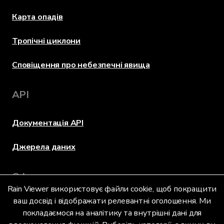
Карта опадів
Тропічні циклони
Сповіщення про небезпечні явища
API
Документація API
Джерела даних
Оформлення
Rain Viewer використовує файли cookie, щоб покращити
ваш досвід і відображати релевантні оголошення. Ми
покладаємося на аналітику та внутрішні дані для
Мова