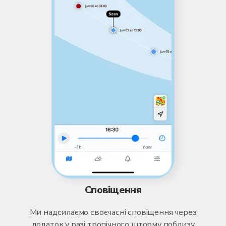
Сповіщення
Ми надсилаємо своєчасні сповіщення через
додаток у разі тропічного шторму поблизу