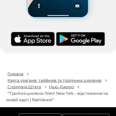
Головна
Карта ураганів, тайфунів та тропічних циклонів
Сполучені Штати
Нью-Джерсі
"Тропічні циклони West New York - відстеження на
живій карті | RainViewer"