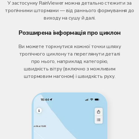
У застосунку RainViewer можна детально стежити за
тропічними штормами — від раннього формування до
виходу на сушу й далі.
Розширена інформація про циклон
Ви можете торкнутися кожної точки шляху
тропічного циклону та переглянути деталі
про нього, наприклад категорію,
швидкість вітру (включно з можливим
штормовим нагоном) і швидкість руху.