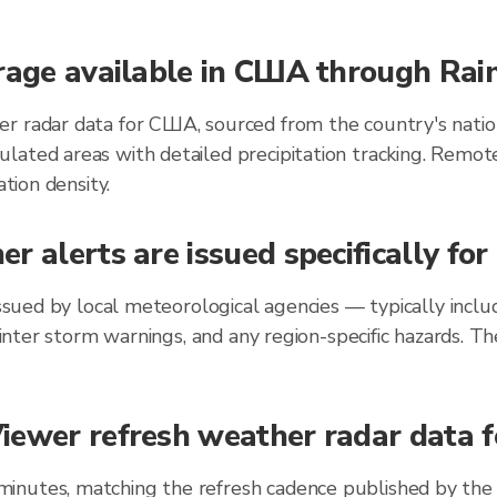
erage available in США through Rai
r radar data for США, sourced from the country's natio
lated areas with detailed precipitation tracking. Remot
ation density.
r alerts are issued specifically f
 issued by local meteorological agencies — typically inc
 winter storm warnings, and any region-specific hazards.
iewer refresh weather radar data 
inutes, matching the refresh cadence published by the 