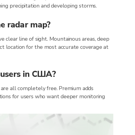
ing precipitation and developing storms.
he radar map?
 clear line of sight. Mountainous areas, deep
ct location for the most accurate coverage at
r users in США?
А are all completely free. Premium adds
cations for users who want deeper monitoring