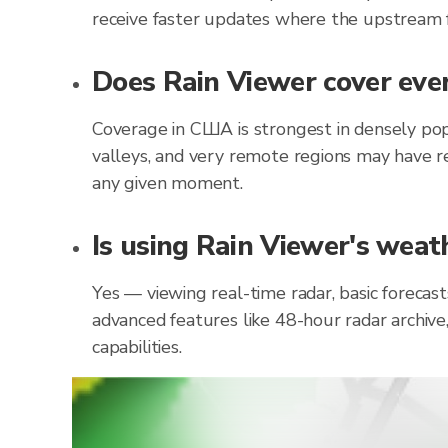
receive faster updates where the upstream f
Does Rain Viewer cover eve
Coverage in США is strongest in densely pop
valleys, and very remote regions may have re
any given moment.
Is using Rain Viewer's weat
Yes — viewing real-time radar, basic forecas
advanced features like 48-hour radar archive
capabilities.