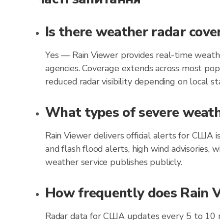
Is there weather radar cov
Yes — Rain Viewer provides real-time weathe
agencies. Coverage extends across most popu
reduced radar visibility depending on local st
What types of severe weathe
Rain Viewer delivers official alerts for США
and flash flood alerts, high wind advisories,
weather service publishes publicly.
How frequently does Rain V
Radar data for США updates every 5 to 10 m