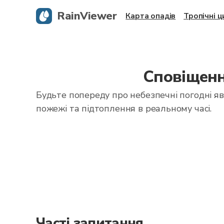
RainViewer
Карта опадів
Тропічні 
Сповіщенн
Будьте попереду про небезпечні погодні 
пожежі та підтоплення в реальному часі.
Часті запитання