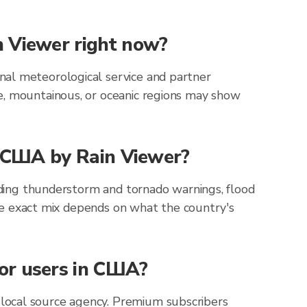
n Viewer right now?
nal meteorological service and partner
e, mountainous, or oceanic regions may show
or США by Rain Viewer?
luding thunderstorm and tornado warnings, flood
 The exact mix depends on what the country's
for users in США?
local source agency. Premium subscribers