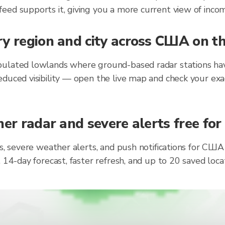
eed supports it, giving you a more current view of incom
ry region and city across США on t
ulated lowlands where ground-based radar stations have
duced visibility — open the live map and check your exa
her radar and severe alerts free fo
ts, severe weather alerts, and push notifications for СШ
, 14-day forecast, faster refresh, and up to 20 saved lo