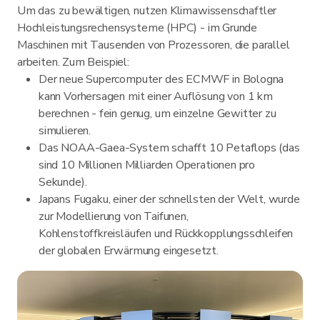
Um das zu bewältigen, nutzen Klimawissenschaftler
Hochleistungsrechensysteme (HPC) - im Grunde
Maschinen mit Tausenden von Prozessoren, die parallel
arbeiten. Zum Beispiel:
Der neue Supercomputer des ECMWF in Bologna
kann Vorhersagen mit einer Auflösung von 1 km
berechnen - fein genug, um einzelne Gewitter zu
simulieren.
Das NOAA-Gaea-System schafft 10 Petaflops (das
sind 10 Millionen Milliarden Operationen pro
Sekunde).
Japans Fugaku, einer der schnellsten der Welt, wurde
zur Modellierung von Taifunen,
Kohlenstoffkreisläufen und Rückkopplungsschleifen
der globalen Erwärmung eingesetzt.