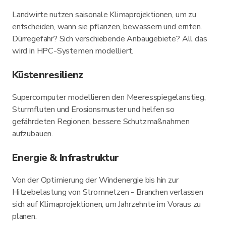
Landwirte nutzen saisonale Klimaprojektionen, um zu
entscheiden, wann sie pflanzen, bewässern und ernten.
Dürregefahr? Sich verschiebende Anbaugebiete? All das
wird in HPC-Systemen modelliert.
Küstenresilienz
Supercomputer modellieren den Meeresspiegelanstieg,
Sturmfluten und Erosionsmuster und helfen so
gefährdeten Regionen, bessere Schutzmaßnahmen
aufzubauen.
Energie & Infrastruktur
Von der Optimierung der Windenergie bis hin zur
Hitzebelastung von Stromnetzen - Branchen verlassen
sich auf Klimaprojektionen, um Jahrzehnte im Voraus zu
planen.