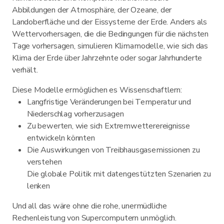
Abbildungen der Atmosphäre, der Ozeane, der
Landoberfläche und der Eissysteme der Erde. Anders als
Wettervorhersagen, die die Bedingungen für die nächsten
Tage vorhersagen, simulieren Klimamodelle, wie sich das
Klima der Erde über Jahrzehnte oder sogar Jahrhunderte
verhält.
Diese Modelle ermöglichen es Wissenschaftlern:
Langfristige Veränderungen bei Temperatur und
Niederschlag vorherzusagen
Zu bewerten, wie sich Extremwetterereignisse
entwickeln könnten
Die Auswirkungen von Treibhausgasemissionen zu
verstehen
Die globale Politik mit datengestützten Szenarien zu
lenken
Und all das wäre ohne die rohe, unermüdliche
Rechenleistung von Supercomputern unmöglich.