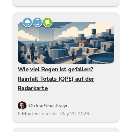
Wie viel Regen ist gefallen?
Rainfall Totals (QPE) auf der
Radarkarte
Oleksii Schastlyvyi
6 Minuten Lesezeit · May 20, 2026