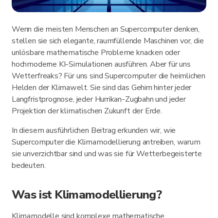
Wenn die meisten Menschen an Supercomputer denken,
stellen sie sich elegante, raumfüllende Maschinen vor, die
unlösbare mathematische Probleme knacken oder
hochmoderne KI-Simulationen ausführen. Aber für uns
Wetterfreaks? Für uns sind Supercomputer die heimlichen
Helden der Klimawelt. Sie sind das Gehirn hinter jeder
Langfristprognose, jeder Hurrikan-Zugbahn und jeder
Projektion der klimatischen Zukunft der Erde.
In diesem ausführlichen Beitrag erkunden wir, wie
Supercomputer die Klimamodellierung antreiben, warum
sie unverzichtbar sind und was sie für Wetterbegeisterte
bedeuten.
Was ist Klimamodellierung?
Klimamodelle sind komplexe mathematische