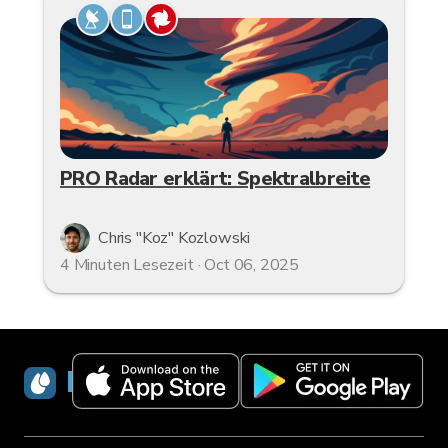
PRO Radar erklärt: Spektralbreite
Chris "Koz" Kozlowski
4 Minuten Lesezeit · Oct 06, 2025
RainViewer