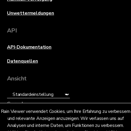
Unwettermeldungen
API
API-Dokumentation
Datenquellen
Ansicht
Sprache
Rain Viewer verwendet Cookies, um Ihre Erfahrung zu verbessern
und relevante Anzeigen anzuzeigen. Wir verlassen uns auf
Deutsch (DE)
Analysen und interne Daten, um Funktionen zu verbessern.