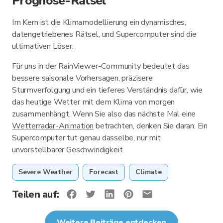
Prognose-Rätsel
Im Kern ist die Klimamodellierung ein dynamisches,
datengetriebenes Rätsel, und Supercomputer sind die
ultimativen Löser.
Für uns in der RainViewer-Community bedeutet das
bessere saisonale Vorhersagen, präzisere
Sturmverfolgung und ein tieferes Verständnis dafür, wie
das heutige Wetter mit dem Klima von morgen
zusammenhängt. Wenn Sie also das nächste Mal eine
Wetterradar-Animation
betrachten, denken Sie daran: Ein
Supercomputer tut genau dasselbe, nur mit
unvorstellbarer Geschwindigkeit.
Severe Weather
Forecast
Climate
Teilen auf:
Weitere Beiträge entdecken