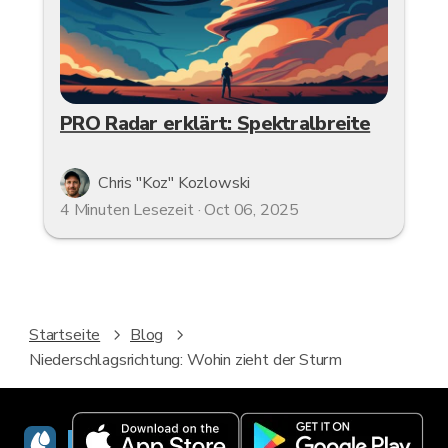
PRO Radar erklärt: Spektralbreite
Chris "Koz" Kozlowski
4 Minuten Lesezeit · Oct 06, 2025
Startseite
Blog
Niederschlagsrichtung: Wohin zieht der Sturm
RainViewer