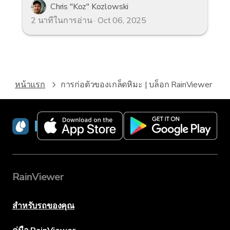
Chris "Koz" Kozlowski
2 นาทีในการอ่าน · Oct 06, 2025
หน้าแรก
การก่อตัวของเกล็ดหิมะ | บล็อก RainViewer
RainViewer
RainViewer
สำหรับรถของคุณ