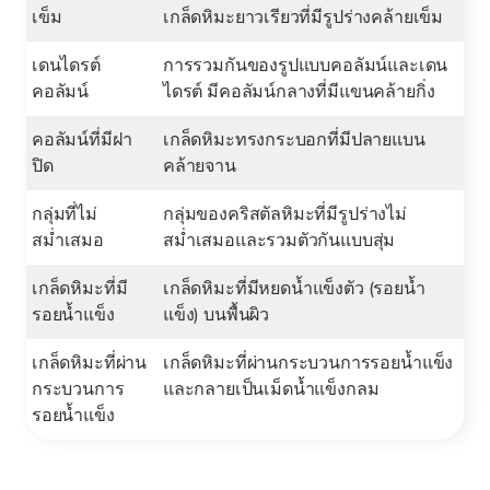
เข็ม
เกล็ดหิมะยาวเรียวที่มีรูปร่างคล้ายเข็ม
เดนไดรต์
การรวมกันของรูปแบบคอลัมน์และเดน
คอลัมน์
ไดรต์ มีคอลัมน์กลางที่มีแขนคล้ายกิ่ง
คอลัมน์ที่มีฝา
เกล็ดหิมะทรงกระบอกที่มีปลายแบน
ปิด
คล้ายจาน
กลุ่มที่ไม่
กลุ่มของคริสตัลหิมะที่มีรูปร่างไม่
สม่ำเสมอ
สม่ำเสมอและรวมตัวกันแบบสุ่ม
เกล็ดหิมะที่มี
เกล็ดหิมะที่มีหยดน้ำแข็งตัว (รอยน้ำ
รอยน้ำแข็ง
แข็ง) บนพื้นผิว
เกล็ดหิมะที่ผ่าน
เกล็ดหิมะที่ผ่านกระบวนการรอยน้ำแข็ง
กระบวนการ
และกลายเป็นเม็ดน้ำแข็งกลม
รอยน้ำแข็ง