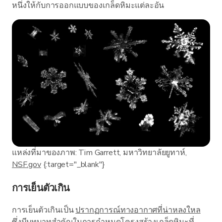
หนึ่งให้กับการออกแบบของเกล็ดหิมะแต่ละอัน
แหล่งที่มาของภาพ: Tim Garrett, มหาวิทยาลัยยูทาห์,
NSF.gov
{:target="_blank"}
การเย็นตัวเกิน
การเย็นตัวเกินเป็น
ปรากฏการณ์ทางอากาศที่น่าหลงใหล