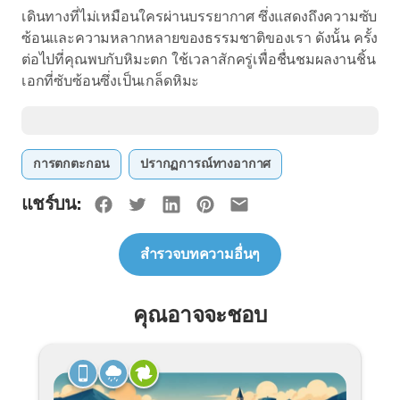
เดินทางที่ไม่เหมือนใครผ่านบรรยากาศ ซึ่งแสดงถึงความซับ
ซ้อนและความหลากหลายของธรรมชาติของเรา ดังนั้น ครั้ง
ต่อไปที่คุณพบกับหิมะตก ใช้เวลาสักครู่เพื่อชื่นชมผลงานชิ้น
เอกที่ซับซ้อนซึ่งเป็นเกล็ดหิมะ
การตกตะกอน
ปรากฏการณ์ทางอากาศ
แชร์บน:
สำรวจบทความอื่นๆ
คุณอาจจะชอบ