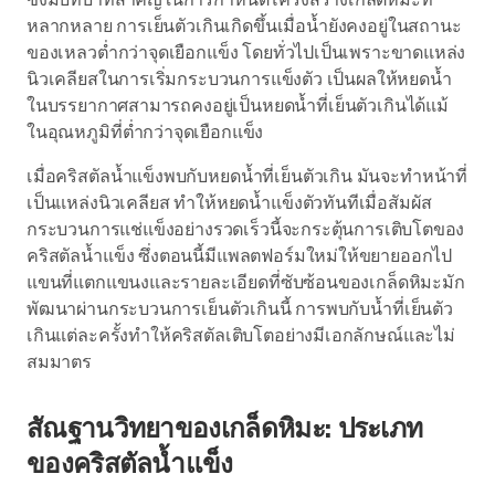
ซึ่งมีบทบาทสำคัญในการกำหนดโครงสร้างเกล็ดหิมะที่
หลากหลาย การเย็นตัวเกินเกิดขึ้นเมื่อน้ำยังคงอยู่ในสถานะ
ของเหลวต่ำกว่าจุดเยือกแข็ง โดยทั่วไปเป็นเพราะขาดแหล่ง
นิวเคลียสในการเริ่มกระบวนการแข็งตัว เป็นผลให้หยดน้ำ
ในบรรยากาศสามารถคงอยู่เป็นหยดน้ำที่เย็นตัวเกินได้แม้
ในอุณหภูมิที่ต่ำกว่าจุดเยือกแข็ง
เมื่อคริสตัลน้ำแข็งพบกับหยดน้ำที่เย็นตัวเกิน มันจะทำหน้าที่
เป็นแหล่งนิวเคลียส ทำให้หยดน้ำแข็งตัวทันทีเมื่อสัมผัส
กระบวนการแช่แข็งอย่างรวดเร็วนี้จะกระตุ้นการเติบโตของ
คริสตัลน้ำแข็ง ซึ่งตอนนี้มีแพลตฟอร์มใหม่ให้ขยายออกไป
แขนที่แตกแขนงและรายละเอียดที่ซับซ้อนของเกล็ดหิมะมัก
พัฒนาผ่านกระบวนการเย็นตัวเกินนี้ การพบกับน้ำที่เย็นตัว
เกินแต่ละครั้งทำให้คริสตัลเติบโตอย่างมีเอกลักษณ์และไม่
สมมาตร
สัณฐานวิทยาของเกล็ดหิมะ: ประเภท
ของคริสตัลน้ำแข็ง