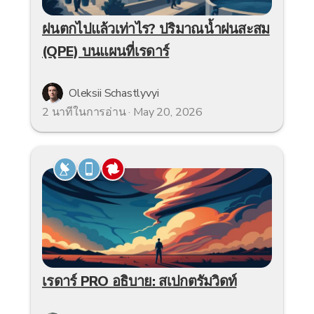
ฝนตกไปแล้วเท่าไร? ปริมาณน้ำฝนสะสม
(QPE) บนแผนที่เรดาร์
Oleksii Schastlyvyi
2 นาทีในการอ่าน · May 20, 2026
เรดาร์ PRO อธิบาย: สเปกตรัมวิดท์