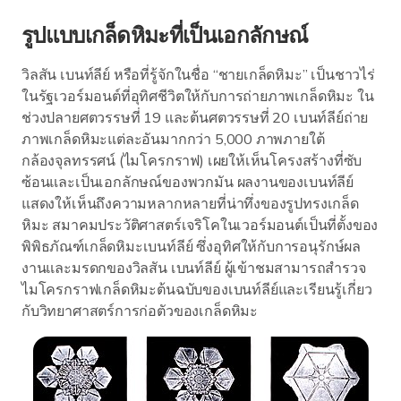
รูปแบบเกล็ดหิมะที่เป็นเอกลักษณ์
วิลสัน เบนท์ลีย์ หรือที่รู้จักในชื่อ “ชายเกล็ดหิมะ” เป็นชาวไร่
ในรัฐเวอร์มอนต์ที่อุทิศชีวิตให้กับการถ่ายภาพเกล็ดหิมะ ใน
ช่วงปลายศตวรรษที่ 19 และต้นศตวรรษที่ 20 เบนท์ลีย์ถ่าย
ภาพเกล็ดหิมะแต่ละอันมากกว่า 5,000 ภาพภายใต้
กล้องจุลทรรศน์ (ไมโครกราฟ) เผยให้เห็นโครงสร้างที่ซับ
ซ้อนและเป็นเอกลักษณ์ของพวกมัน ผลงานของเบนท์ลีย์
แสดงให้เห็นถึงความหลากหลายที่น่าทึ่งของรูปทรงเกล็ด
หิมะ สมาคมประวัติศาสตร์เจริโคในเวอร์มอนต์เป็นที่ตั้งของ
พิพิธภัณฑ์เกล็ดหิมะเบนท์ลีย์ ซึ่งอุทิศให้กับการอนุรักษ์ผล
งานและมรดกของวิลสัน เบนท์ลีย์ ผู้เข้าชมสามารถสำรวจ
ไมโครกราฟเกล็ดหิมะต้นฉบับของเบนท์ลีย์และเรียนรู้เกี่ยว
กับวิทยาศาสตร์การก่อตัวของเกล็ดหิมะ