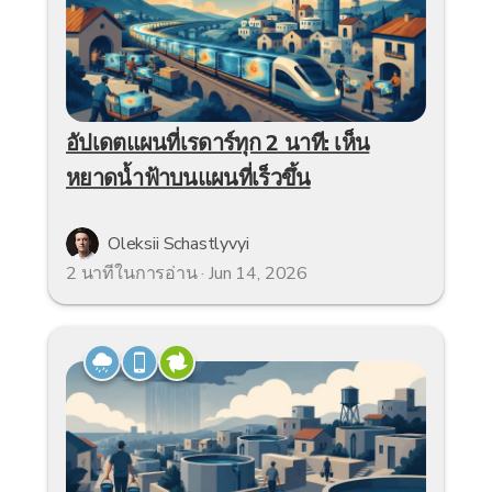
อัปเดตแผนที่เรดาร์ทุก 2 นาที: เห็น
หยาดน้ำฟ้าบนแผนที่เร็วขึ้น
Oleksii Schastlyvyi
2 นาทีในการอ่าน · Jun 14, 2026