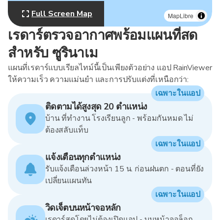
Full Screen Map
MapLibre
เรดาร์ตรวจอากาศพร้อมแผนที่สด
สำหรับ ซูรินาเม
แผนที่เรดาร์แบบเรียลไทม์นี้เป็นเพียงตัวอย่าง แอป RainViewer
ให้ความเร็ว ความแม่นยำ และการปรับแต่งที่เหนือกว่า:
เฉพาะในแอป
ติดตามได้สูงสุด 20 ตำแหน่ง
บ้าน ที่ทำงาน โรงเรียนลูก - พร้อมกันหมด ไม่
ต้องสลับแท็บ
เฉพาะในแอป
แจ้งเตือนทุกตำแหน่ง
รับแจ้งเตือนล่วงหน้า 15 น. ก่อนฝนตก - ตอนที่ยัง
เปลี่ยนแผนทัน
เฉพาะในแอป
วิดเจ็ตบนหน้าจอหลัก
เรดาร์สดโดยไม่ต้องเปิดแอป - บนหน้าจอล็อก