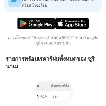
หรือหน้าจอโฮม
ดาวน์โหลดฟรี * Essential เริ่มต้น $0.83 * ราคาขึ้นอยู่กับ
ภูมิภาคและโปรโมชัน
รายการพร้อมเรดาร์ฝนทั้งหมดของ ซูริ
นาเม
ID
ตำแหน่งที่ตั้ง
SRZA
Zan